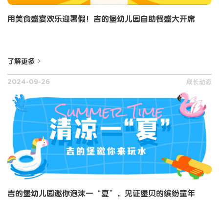
用美食盛宴欢乐迎暑假！吉的堡幼儿园自助餐盛大开席
了解更多
成长动态
2024-09-26
吉的堡幼儿园邀你泡沫一“夏”，见证堡贝的缤纷童年