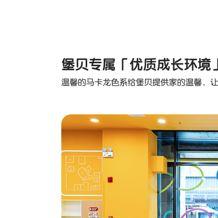
堡贝专属「优质成长环境
温馨的马卡龙色系给堡贝提供家的温馨，