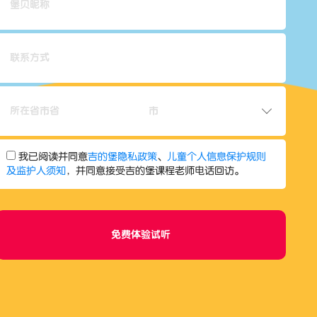
所在省市
我已阅读并同意
吉的堡隐私政策
、
儿童个人信息保护规则
及监护人须知
，并同意接受吉的堡课程老师电话回访。
免费体验试听