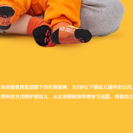
是吉的堡教育集团旗下的托育品牌，为3岁以下婴幼儿提供全日托
运用科学方式照护婴幼儿，从生活照顾到早期学习启蒙，帮助幼