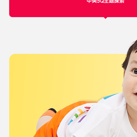
中英5Q主题探索