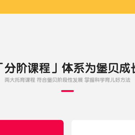
「分阶课程」体系为堡贝成
两大托育课程 符合堡贝阶段性发展 掌握科学育儿好方法