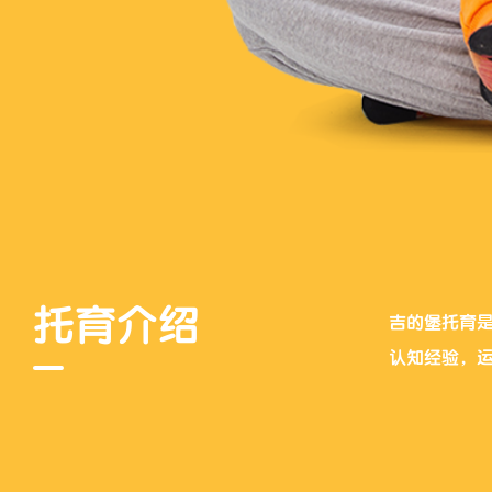
托育介绍
吉的堡托育
认知经验，