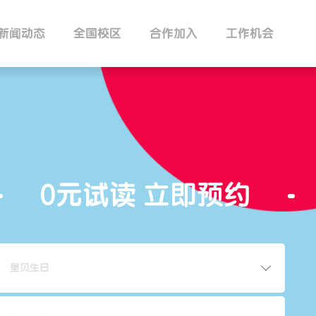
新闻动态
全国校区
合作加入
工作机会
的堡幼儿园
吉的堡成长中心
吉的堡研学
0元试读 立即预约