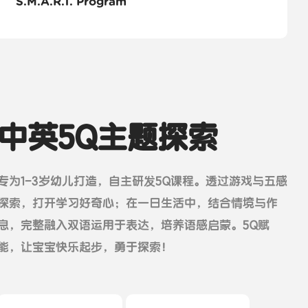
S.M.A.R.T. Program
中英5Q主题探索
专为1-3岁幼儿打造，自主研发5Q课程。透过游戏与五感
探索，打开学习好奇心；在一日生活中，结合情境与作
息，完整融入双语运用于表达，培养语感启蒙。5Q赋
能，让宝宝快乐起步，勇于探索！