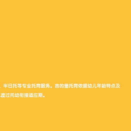
、半日托等专业托育服务。吉的堡托育依据幼儿年龄特点及
儿渡过托幼衔接适应期。