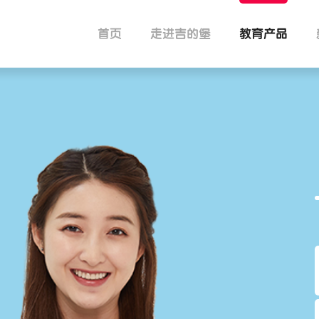
首页
走进吉的堡
教育产品
成长图谱
吉的堡亲子中心
吉
吉的堡早教
吉的堡托育